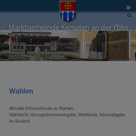
Site
sea
tog
Wahlen
Aktuelle Informationen zu Wahlen,
Wahlrecht, Vorzugsstimmenvergabe, Wahlkarte, Stimmabgabe
im Ausland