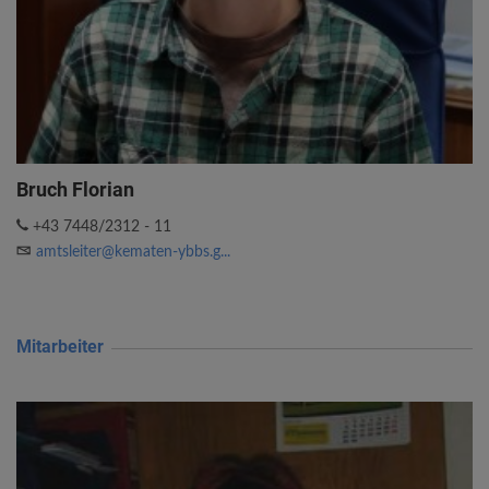
Bruch Florian
+43 7448/2312 - 11
amtsleiter@kematen-ybbs.g...
Mitarbeiter