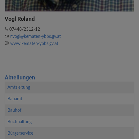
Vogl Roland
07448/2312-12
r.vogl@kematen-ybbs.gv.at
www.kematen-ybbs.gv.at
Abteilungen
Amtsleitung
Bauamt
Bauhof
Buchhaltung
Bürgerservice