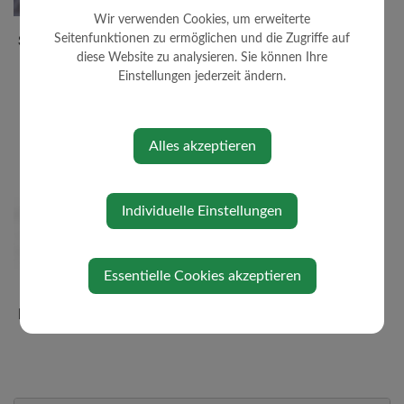
Wir verwenden Cookies, um erweiterte
Statistische Daten
Seitenfunktionen zu ermöglichen und die Zugriffe auf
diese Website zu analysieren. Sie können Ihre
Einstellungen jederzeit ändern.
Alles akzeptieren
Individuelle Einstellungen
Essentielle Cookies akzeptieren
Impressum