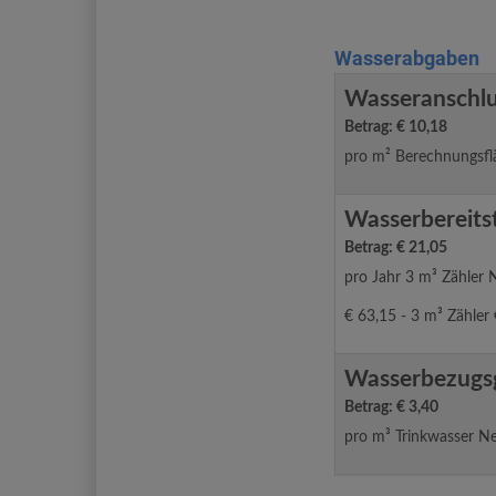
Wasserabgaben
Wasseranschl
Betrag: € 10,18
pro m² Berechnungsfl
Wasserbereits
Betrag: € 21,05
pro Jahr 3 m³ Zähler 
€ 63,15 - 3 m³ Zähler
Wasserbezugs
Betrag: € 3,40
pro m³ Trinkwasser N