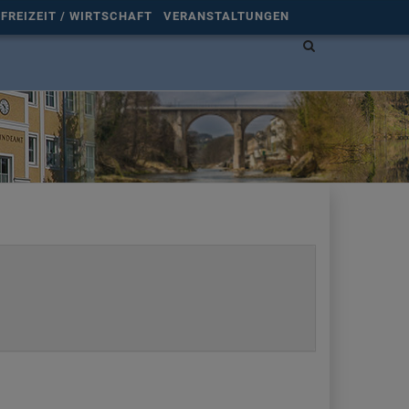
FREIZEIT / WIRTSCHAFT
VERANSTALTUNGEN
Site
search
toggle