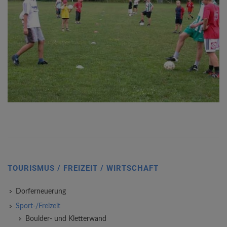
Dieser ist als Naturrasenplatz mit einer automatischen
Bewässerungsanlage, einem Entwässerungssystem und einer
Flutlichtanlage (6 Masten mit jeweils 2 Halogen-Metalldampflampen
à 2.000 Watt Leistung, Lichtpunkthöhe 14 m und asymetrischer,
tiefbreitstrahlender Ausleuchtung) ausgestattet.