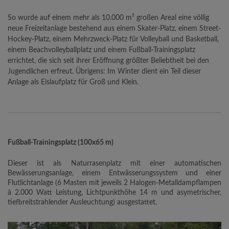
So wurde auf einem mehr als 10.000 m² großen Areal eine völlig
neue Freizeitanlage bestehend aus einem Skater-Platz, einem Street-
Hockey-Platz, einem Mehrzweck-Platz für Volleyball und Basketball,
einem Beachvolleyballplatz und einem Fußball-Trainingsplatz
errichtet, die sich seit ihrer Eröffnung größter Beliebtheit bei den
Jugendlichen erfreut. Übrigens: Im Winter dient ein Teil dieser
Anlage als Eislaufplatz für Groß und Klein.
Fußball-Trainingsplatz (100x65 m)
Dieser ist als Naturrasenplatz mit einer automatischen
Bewässerungsanlage, einem Entwässerungssystem und einer
Flutlichtanlage (6 Masten mit jeweils 2 Halogen-Metalldampflampen
à 2.000 Watt Leistung, Lichtpunkthöhe 14 m und asymetrischer,
tiefbreitstrahlender Ausleuchtung) ausgestattet.