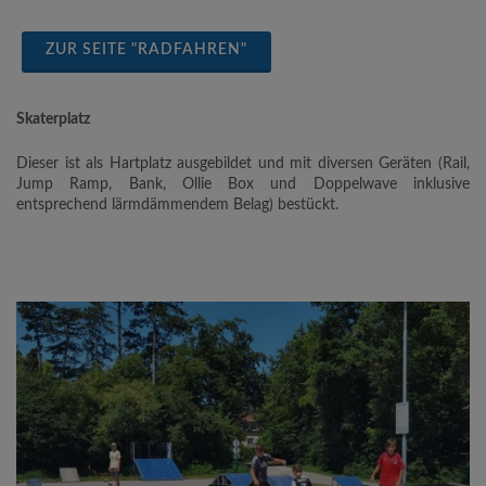
Freizeitaktivitäten an der Moststraße
Wanderwege
Radwanderwege
ZUR SEITE "ZU FUSS UNTERWEGS"
ZUR SEITE "RADFAHREN"
Skaterplatz
Dieser ist als Hartplatz ausgebildet und mit diversen Geräten (Rail,
Jump Ramp, Bank, Ollie Box und Doppelwave inklusive
entsprechend lärmdämmendem Belag) bestückt.