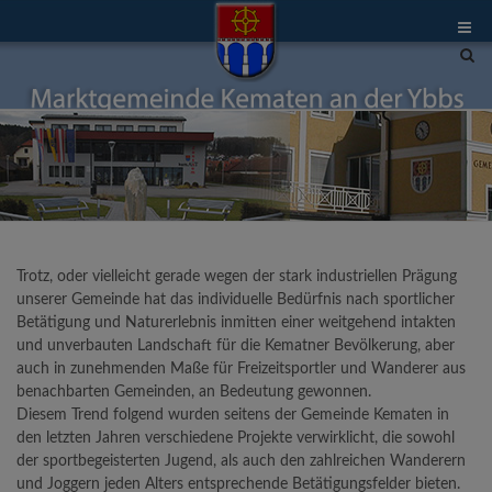
Site
sea
tog
Trotz, oder vielleicht gerade wegen der stark industriellen Prägung
unserer Gemeinde hat das individuelle Bedürfnis nach sportlicher
Betätigung und Naturerlebnis inmitten einer weitgehend intakten
und unverbauten Landschaft für die Kematner Bevölkerung, aber
auch in zunehmenden Maße für Freizeitsportler und Wanderer aus
benachbarten Gemeinden, an Bedeutung gewonnen.
Diesem Trend folgend wurden seitens der Gemeinde Kematen in
den letzten Jahren verschiedene Projekte verwirklicht, die sowohl
der sportbegeisterten Jugend, als auch den zahlreichen Wanderern
und Joggern jeden Alters entsprechende Betätigungsfelder bieten.