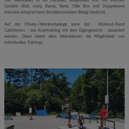
Der Skaterplatz ist als Hartplatz ausgebildet und mit diversen
Geräten (Rail, Jump Ramp, Bank, Ollie Box und Doppelwave
inklusive entsprechend lärmdämmendem Belag) bestückt.
Auf der Fitness-/Workoutanlage
kann der Workout-Trend
Calisthenics - das Krafttraining mit dem Eigengewicht - absolviert
werden. Diese bietet allen Altersklassen die Möglichkeit von
individuellen Trainings.