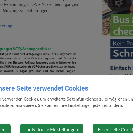
ro Person möglich. Alle Ausleihbedingungen
en Nutzungsvereinbarungen!
vierung
nsere Seite verwendet Cookies
r verwenden Cookies, um erweiterte Seitenfunktionen zu ermöglichen und 
site zu analysieren. Sie können Ihre Einstellungen jederzeit ändern.
ren
Individuelle Einstellungen
Essentielle Cook