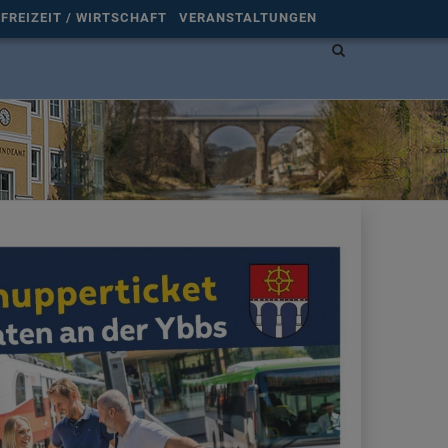
FREIZEIT / WIRTSCHAFT
VERANSTALTUNGEN
Site
search
toggle