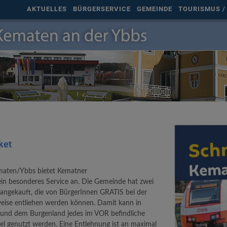
AKTUELLES
BÜRGERSERVICE
GEMEINDE
TOURISMUS / 
ket
aten/Ybbs bietet Kematner
n besonderes Service an. Die Gemeinde hat zwei
ngekauft, die von BürgerInnen GRATIS bei der
weise entliehen werden können. Damit kann in
 und dem Burgenland jedes im VOR befindliche
tel genutzt werden. Eine Entlehnung ist an maximal