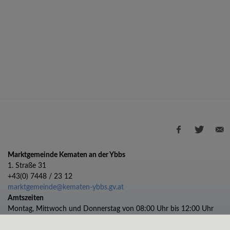
Marktgemeinde Kematen an der Ybbs
1. Straße 31
+43(0) 7448 / 23 12
marktgemeinde@kematen-ybbs.gv.at
Amtszeiten
Montag, Mittwoch und Donnerstag von 08:00 Uhr bis 12:00 Uhr
Dienstag von 08:00 bis 12:00 und 13:00 bis 17:00 Uhr