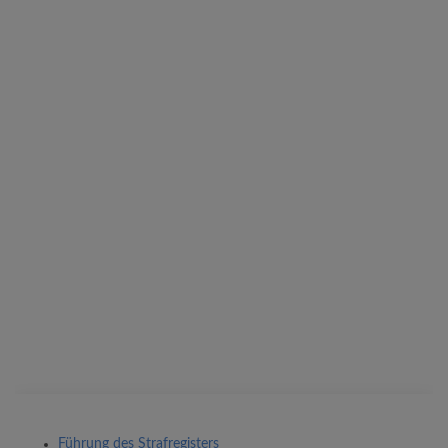
Führung des Strafregisters