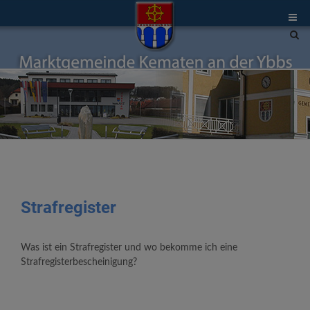
Site
sea
tog
Strafregister
Was ist ein Strafregister und wo bekomme ich eine
Strafregisterbescheinigung?