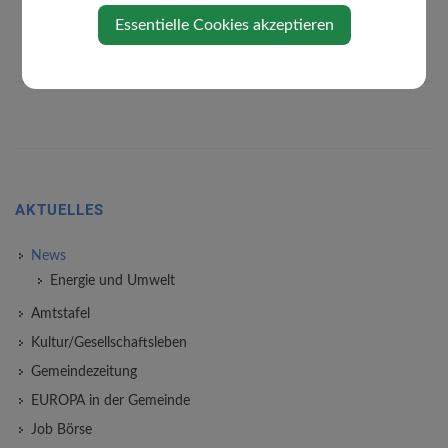
Essentielle Cookies akzeptieren
AKTUELLES
News
Energie und Umwelt
Amtstafel
Kultur/Gesellschaftsleben
Gemeindezeitung
EUROPA in der Gemeinde
Job Börse