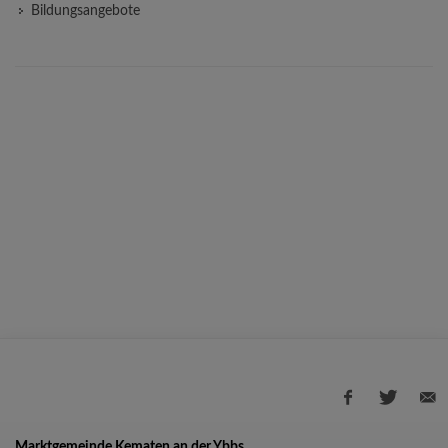
Bildungsangebote
Marktgemeinde Kematen an der Ybbs