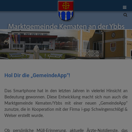
Site
sea
tog
Hol Dir die „GemeindeApp“!
Das Smartphone hat in den letzten Jahren in vielerlei Hinsicht an
Bedeutung gewonnen. Diese Entwicklung macht sich nun auch die
Marktgemeinde Kematen/Ybbs mit einer neuen „GemeindeApp“
zunutze, die in Kooperation mit der Firma i-gap Schwingenschlögl &
Welser erstellt wurde.
Ob persönliche Müll-Erinnerung, aktuelle Ärzte-Notdienste, das