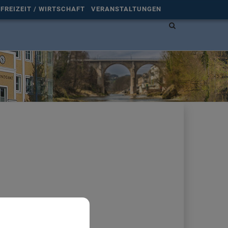
FREIZEIT / WIRTSCHAFT
VERANSTALTUNGEN
Site
search
toggle