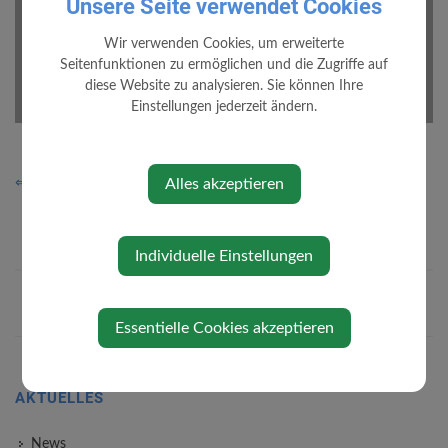
Unsere Seite verwendet Cookies
Wir verwenden Cookies, um erweiterte
Seitenfunktionen zu ermöglichen und die Zugriffe auf
diese Website zu analysieren. Sie können Ihre
1/4
Einstellungen jederzeit ändern.
Loading PDF 100% ...
⇐ zurück
Alles akzeptieren
Individuelle Einstellungen
Essentielle Cookies akzeptieren
AKTUELLES
News