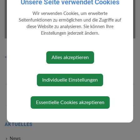
Unsere Seite verwendet Cookies
Wir verwenden Cookies, um erweiterte
Seitenfunktionen zu ermöglichen und die Zugriffe auf
diese Website zu analysieren. Sie können Ihre
1/28
Einstellungen jederzeit ändern.
Loading PDF 100% ...
⇐ zurück
Alles akzeptieren
Individuelle Einstellungen
Essentielle Cookies akzeptieren
AKTUELLES
News