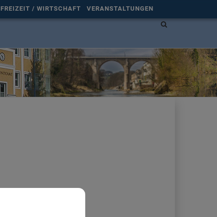
FREIZEIT / WIRTSCHAFT
VERANSTALTUNGEN
Site
search
toggle