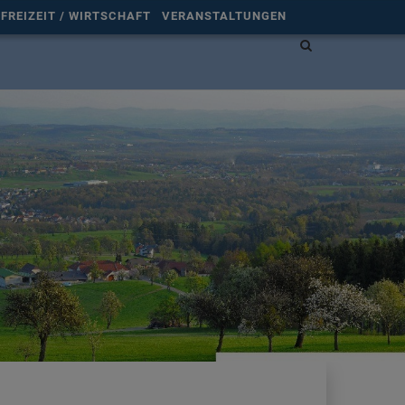
FREIZEIT / WIRTSCHAFT
VERANSTALTUNGEN
Site
search
toggle