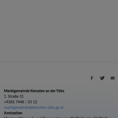
Marktgemeinde Kematen an der Ybbs
1. Straße 31
+43(0) 7448 / 23 12
marktgemeinde@kematen-ybbs.gv.at
Amtszeiten