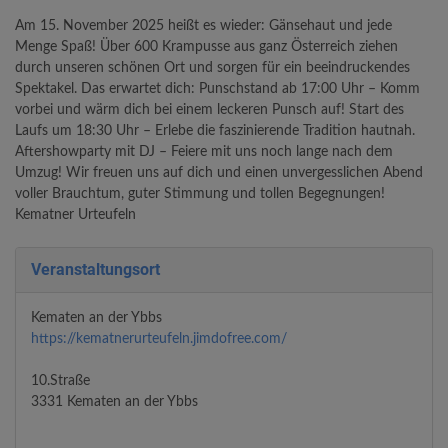
Am 15. November 2025 heißt es wieder: Gänsehaut und jede
Menge Spaß! Über 600 Krampusse aus ganz Österreich ziehen
durch unseren schönen Ort und sorgen für ein beeindruckendes
Spektakel. Das erwartet dich: Punschstand ab 17:00 Uhr – Komm
vorbei und wärm dich bei einem leckeren Punsch auf! Start des
Laufs um 18:30 Uhr – Erlebe die faszinierende Tradition hautnah.
Aftershowparty mit DJ – Feiere mit uns noch lange nach dem
Umzug! Wir freuen uns auf dich und einen unvergesslichen Abend
voller Brauchtum, guter Stimmung und tollen Begegnungen!
Kematner Urteufeln
Veranstaltungsort
Kematen an der Ybbs
https://kematnerurteufeln.jimdofree.com/
10.Straße
3331 Kematen an der Ybbs