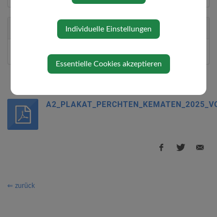
Karten
Individuelle Einstellungen
Eintritt frei!
Essentielle Cookies akzeptieren
A2_PLAKAT_PERCHTEN_KEMATEN_2025_
⇐ zurück