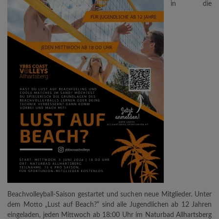
in die
Beachvolleyball-Saison gestartet und suchen neue Mitglieder. Unter
dem Motto „Lust auf Beach?“ sind alle Jugendlichen ab 12 Jahren
eingeladen, jeden Mittwoch ab 18:00 Uhr im Naturbad Allhartsberg