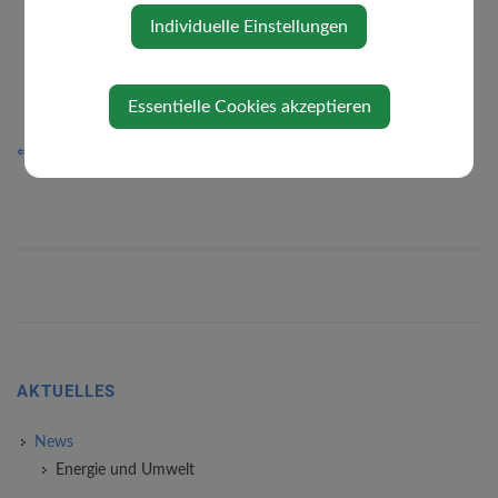
Individuelle Einstellungen
Essentielle Cookies akzeptieren
⇐ zurück
AKTUELLES
News
Energie und Umwelt