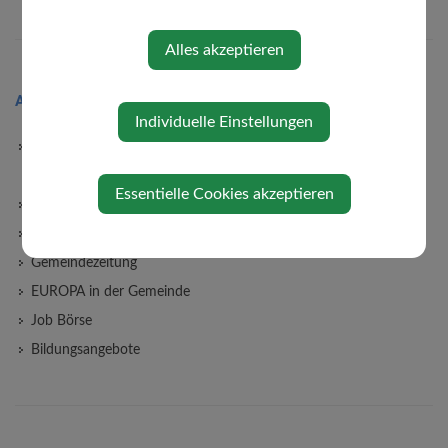
Alles akzeptieren
AKTUELLES
Individuelle Einstellungen
News
Energie und Umwelt
Essentielle Cookies akzeptieren
Amtstafel
Kultur/Gesellschaftsleben
Gemeindezeitung
EUROPA in der Gemeinde
Job Börse
Bildungsangebote