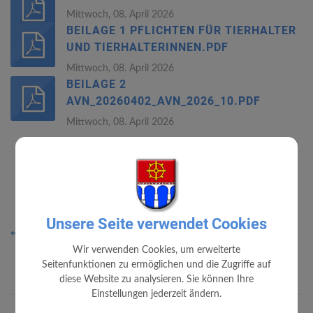
Mittwoch, 08. April 2026
BEILAGE 1 PFLICHTEN FÜR TIERHALTER
UND TIERHALTERINNEN.PDF
Mittwoch, 08. April 2026
BEILAGE 2
AVN_20260402_AVN_2026_10.PDF
Mittwoch, 08. April 2026
Unsere Seite verwendet Cookies
⇐ zurück
Wir verwenden Cookies, um erweiterte
Seitenfunktionen zu ermöglichen und die Zugriffe auf
diese Website zu analysieren. Sie können Ihre
Einstellungen jederzeit ändern.