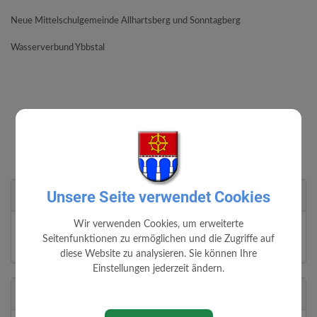
Neue Mittelschulgemeinde Allhartsberg und Sonntagberg
Wasserverbund Ybbstal
Unsere Seite verwendet Cookies
Adresse
Wir verwenden Cookies, um erweiterte
Gimpersdorf 5
Seitenfunktionen zu ermöglichen und die Zugriffe auf
3331 Kematen/Ybbs
diese Website zu analysieren. Sie können Ihre
Einstellungen jederzeit ändern.
Partei