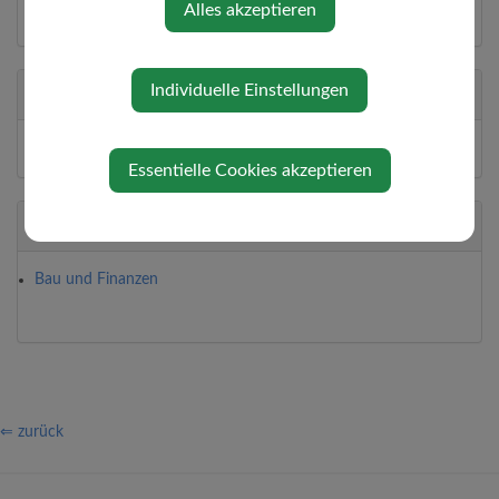
Alles akzeptieren
ÖVP
Individuelle Einstellungen
Abteilung
Gemeinderats-Ressort
Essentielle Cookies akzeptieren
Zuständigkeit
Bau und Finanzen
⇐ zurück