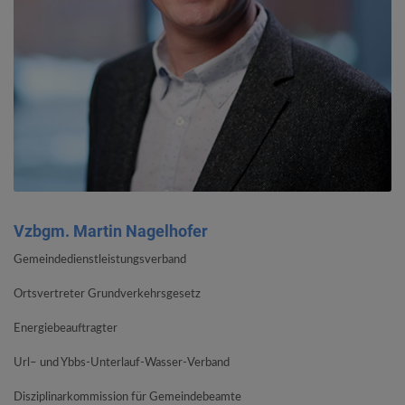
Vzbgm. Martin Nagelhofer
Gemeindedienstleistungsverband
Ortsvertreter Grundverkehrsgesetz
Energiebeauftragter
Url– und Ybbs-Unterlauf-Wasser-Verband
Disziplinarkommission für Gemeindebeamte