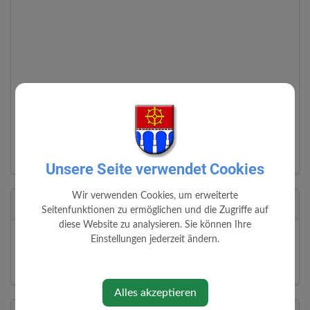
Unsere Seite verwendet Cookies
Wir verwenden Cookies, um erweiterte
Veranstalter
Seitenfunktionen zu ermöglichen und die Zugriffe auf
diese Website zu analysieren. Sie können Ihre
Studio LELA am Kreuzstöcklberg - Sabine Leeb, Wolfgang
Einstellungen jederzeit ändern.
Lachkovics
https://www.facebook.com/Studio.LELA.am.Kreuzstoecklberg
Alles akzeptieren