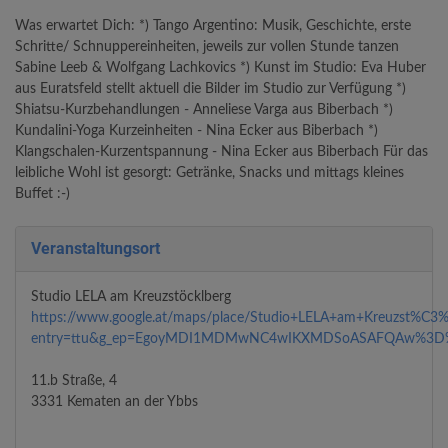
Was erwartet Dich: *) Tango Argentino: Musik, Geschichte, erste
Schritte/ Schnuppereinheiten, jeweils zur vollen Stunde tanzen
Sabine Leeb & Wolfgang Lachkovics *) Kunst im Studio: Eva Huber
aus Euratsfeld stellt aktuell die Bilder im Studio zur Verfügung *)
Shiatsu-Kurzbehandlungen - Anneliese Varga aus Biberbach *)
Kundalini-Yoga Kurzeinheiten - Nina Ecker aus Biberbach *)
Klangschalen-Kurzentspannung - Nina Ecker aus Biberbach Für das
leibliche Wohl ist gesorgt: Getränke, Snacks und mittags kleines
Buffet :-)
Veranstaltungsort
Studio LELA am Kreuzstöcklberg
https://www.google.at/maps/place/Studio+LELA+am+Kreuzst%C
entry=ttu&g_ep=EgoyMDI1MDMwNC4wIKXMDSoASAFQAw%3
11.b Straße, 4
3331 Kematen an der Ybbs