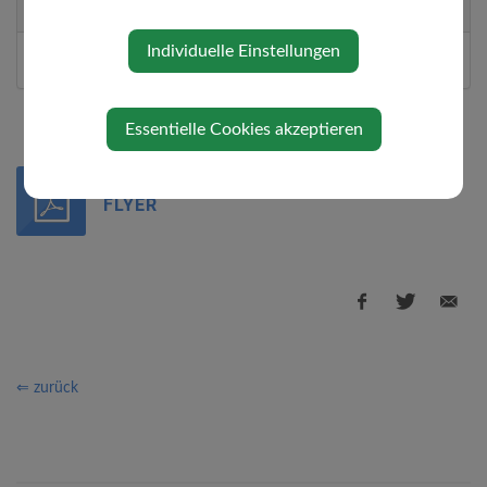
Karten
Individuelle Einstellungen
kostenlos
Essentielle Cookies akzeptieren
20260607 TAG DER OFFENEN TÜR -
FLYER
⇐ zurück